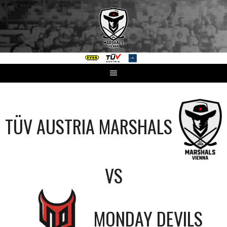
Springe
zum
Inhalt
TÜV AUSTRIA MARSHALS
VS
MONDAY DEVILS