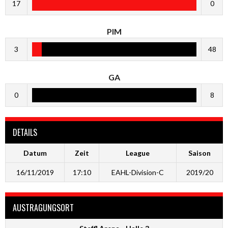
17
0
PIM
3
48
GA
0
8
DETAILS
Datum
Zeit
League
Saison
16/11/2019
17:10
EAHL-Division-C
2019/20
AUSTRAGUNGSORT