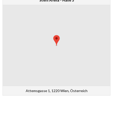
Steffl Arena - Halle 3
Attemsgasse 1, 1220 Wien, Österreich