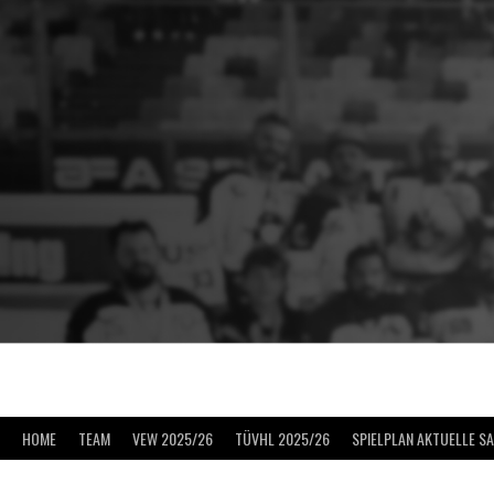
Springe
zum
Inhalt
HOME
TEAM
VEW 2025/26
TÜVHL 2025/26
SPIELPLAN AKTUELLE S