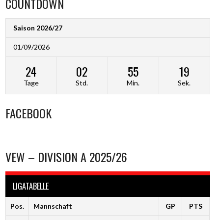
COUNTDOWN
Saison 2026/27
01/09/2026
24
02
55
19
Tage
Std.
Min.
Sek.
FACEBOOK
VEW – DIVISION A 2025/26
LIGATABELLE
Pos.
Mannschaft
GP
PTS