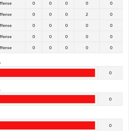
ffense
0
0
0
0
0
ffense
0
0
0
2
0
ffense
0
0
0
0
0
ffense
0
0
0
0
0
ffense
0
0
0
0
0
G
0
A
0
P
0