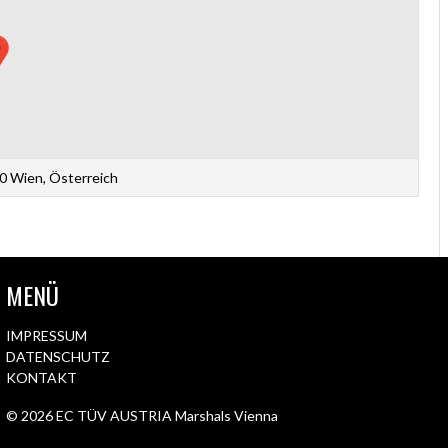
0 Wien, Österreich
MENÜ
IMPRESSUM
DATENSCHUTZ
KONTAKT
© 2026 EC TÜV AUSTRIA Marshals Vienna