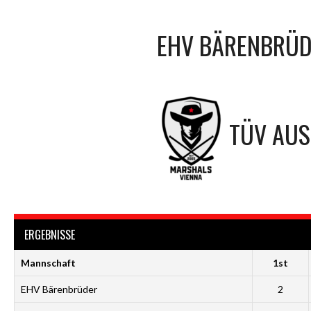
EHV BÄRENBRÜ
TÜV AUS
ERGEBNISSE
Mannschaft
1st
EHV Bärenbrüder
2