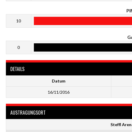
P
10
G
0
DETAILS
Datum
16/11/2016
AUSTRAGUNGSORT
Steffl Aren