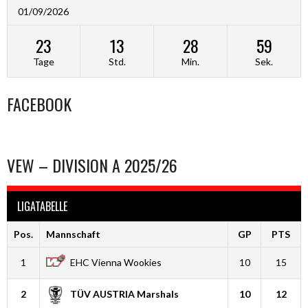
01/09/2026
23
13
28
58
Tage
Std.
Min.
Sek.
FACEBOOK
VEW – DIVISION A 2025/26
LIGATABELLE
Pos.
Mannschaft
GP
PTS
1
EHC Vienna Wookies
10
15
2
TÜV AUSTRIA Marshals
10
12