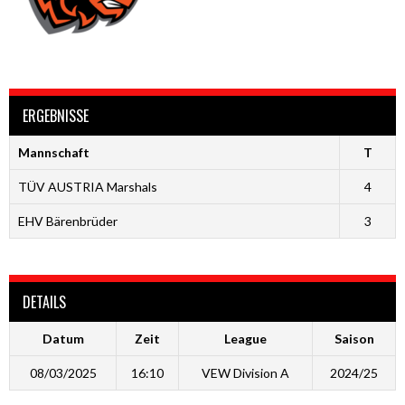
ERGEBNISSE
Mannschaft
T
TÜV AUSTRIA Marshals
4
EHV Bärenbrüder
3
DETAILS
Datum
Zeit
League
Saison
08/03/2025
16:10
VEW Division A
2024/25