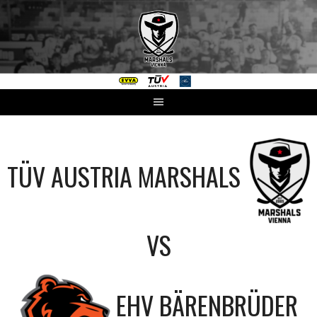
Springe
zum
Inhalt
TÜV AUSTRIA MARSHALS
VS
EHV BÄRENBRÜDER