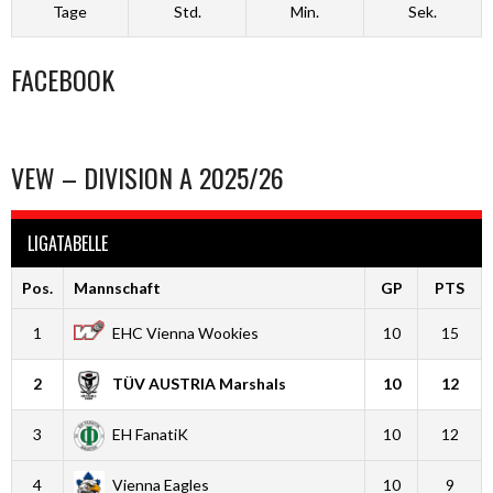
Tage
Std.
Min.
Sek.
FACEBOOK
VEW – DIVISION A 2025/26
LIGATABELLE
Pos.
Mannschaft
GP
PTS
1
EHC Vienna Wookies
10
15
2
TÜV AUSTRIA Marshals
10
12
3
EH FanatiK
10
12
4
Vienna Eagles
10
9