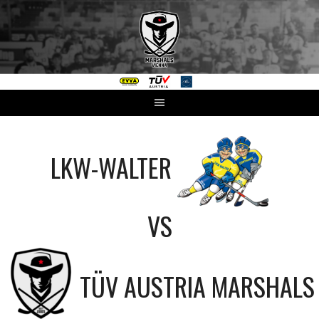
Springe
zum
Inhalt
LKW-WALTER
VS
TÜV AUSTRIA MARSHALS