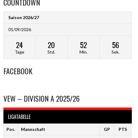
COUNTDOWN
Saison 2026/27
01/09/2026
24
20
52
55
Tage
Std.
Min.
Sek.
FACEBOOK
VEW – DIVISION A 2025/26
LIGATABELLE
Pos.
Mannschaft
GP
PTS