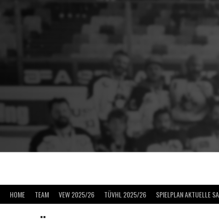
Springe
zum
Inhalt
HOME
TEAM
VEW 2025/26
TÜVHL 2025/26
SPIELPLAN AKTUELLE S