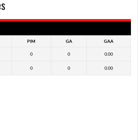
es
PIM
GA
GAA
0
0
0.00
0
0
0.00