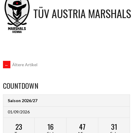
TÜV AUSTRIA MARSHALS
BEITRAGSNAVIGATION
←
Ältere Artikel
COUNTDOWN
Saison 2026/27
01/09/2026
23
16
47
31