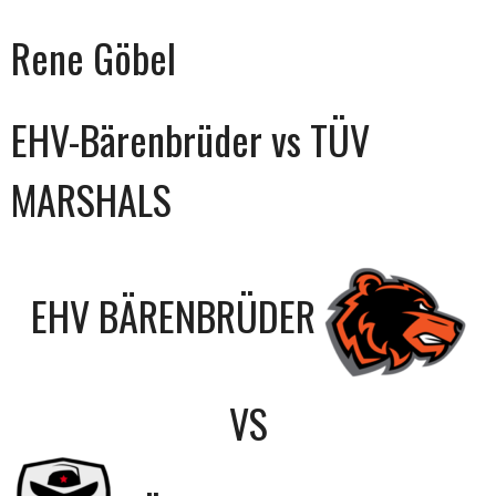
Rene Göbel
EHV-Bärenbrüder vs TÜV
MARSHALS
EHV BÄRENBRÜDER
VS