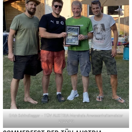
Erich Schindlegger – TÜV AUSTRIA Marshals Anwesenheitsmeister
2022/23