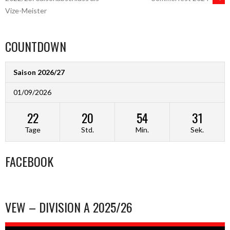
Vize-Meister
NAVIGATION
COUNTDOWN
Saison 2026/27
01/09/2026
22
20
54
31
Tage
Std.
Min.
Sek.
FACEBOOK
VEW – DIVISION A 2025/26