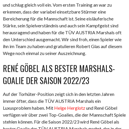
und schlug gleich voll ein. Vom ersten Training an war zu
erkennen, dass der variabel einsetzbare Stürmer eine
Bereicherung für die Mannschaft ist. Seine eisläuferische
Stärke, sein Spielverständnis und auch sein Kampfgeist sind
herausragend und haben für die TÜV AUSTRIA Marshals oft
den Unterschied ausgemacht. Wir sind froh, einen Spieler wie
ihn im Team zu haben und gratulieren Robert Glas auf diesem
Wege noch einmal zu seiner Auszeichnung.
RENÉ GÖBEL ALS BESTER MARSHALS-
GOALIE DER SAISON 2022/23
Auf der Torhüter-Position zeigt sich in den letzten Jahren
immer öfter, dass die TÜV AUSTRIA Marshals ein
Luxusproblem haben. Mit
Helge Herglotz
und René Göbel
verfügen wir über zwei Top-Goalies, die der Mannschaft Spiele
stehlen können. Für die Saison 2022/23 wird René Göbel als
bester Goalie der TÜV AUSTRIA Marshals geehrt, der in der