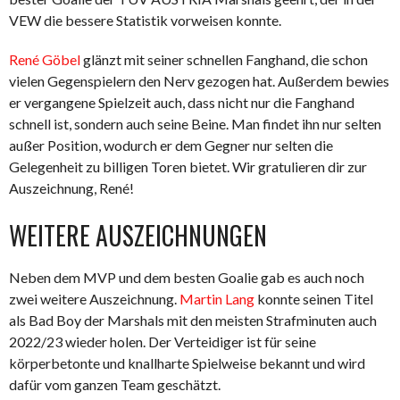
VEW die bessere Statistik vorweisen konnte.
René Göbel
glänzt mit seiner schnellen Fanghand, die schon
vielen Gegenspielern den Nerv gezogen hat. Außerdem bewies
er vergangene Spielzeit auch, dass nicht nur die Fanghand
schnell ist, sondern auch seine Beine. Man findet ihn nur selten
außer Position, wodurch er dem Gegner nur selten die
Gelegenheit zu billigen Toren bietet. Wir gratulieren dir zur
Auszeichnung, René!
WEITERE AUSZEICHNUNGEN
Neben dem MVP und dem besten Goalie gab es auch noch
zwei weitere Auszeichnung.
Martin Lang
konnte seinen Titel
als Bad Boy der Marshals mit den meisten Strafminuten auch
2022/23 wieder holen. Der Verteidiger ist für seine
körperbetonte und knallharte Spielweise bekannt und wird
dafür vom ganzen Team geschätzt.