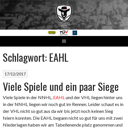
Springe
zum
Inhalt
Schlagwort:
EAHL
17/12/2017
Viele Spiele und ein paar Siege
Viele Spiele in der NNHL,
EAHL
und der VHL liegen hinter uns
in der NNHL liegen wir noch gut im Rennen. Leider schaut es in
der VHL nicht so gut aus da wir bis jetzt noch keinen Sieg
feiern konnten. Die EAHL begann nicht so gut für uns mit zwei
Niederlagen haben wir am Tabellenende platz genommen und